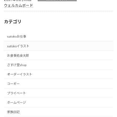
ウェルカムボード
カテゴリ
satokoお仕事
satokoイラスト
お食事処金太郎
さすけ堂shop
オーダーイラスト
コーギー
プライベート
ホームページ
家族日記