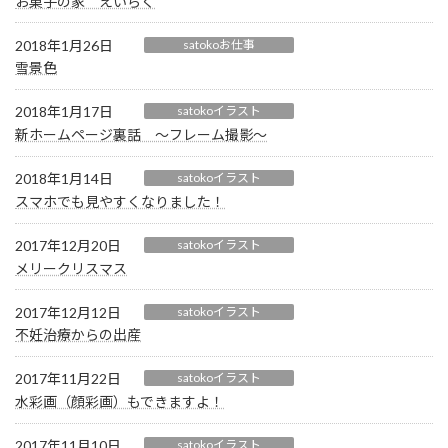
お菓子の家 えいらく
2018年1月26日
satokoお仕事
雪景色
2018年1月17日
satokoイラスト
新ホームページ裏話 ～フレーム撮影～
2018年1月14日
satokoイラスト
スマホでも見やすくなりました！
2017年12月20日
satokoイラスト
メリークリスマス
2017年12月12日
satokoイラスト
不妊治療からの出産
2017年11月22日
satokoイラスト
水彩画（顔彩画）もできますよ！
2017年11月10日
satokoイラスト